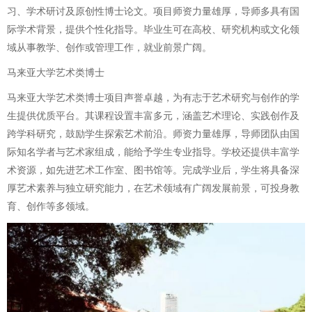
习、学术研讨及原创性博士论文。项目师资力量雄厚，导师多具有国
际学术背景，提供个性化指导。毕业生可在高校、研究机构或文化领
域从事教学、创作或管理工作，就业前景广阔。
马来亚大学艺术类博士
马来亚大学艺术类博士项目声誉卓越，为有志于艺术研究与创作的学
生提供优质平台。其课程设置丰富多元，涵盖艺术理论、实践创作及
跨学科研究，鼓励学生探索艺术前沿。师资力量雄厚，导师团队由国
际知名学者与艺术家组成，能给予学生专业指导。学校还提供丰富学
术资源，如先进艺术工作室、图书馆等。完成学业后，学生将具备深
厚艺术素养与独立研究能力，在艺术领域有广阔发展前景，可投身教
育、创作等多领域。