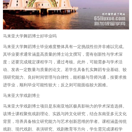
马来亚大学舞蹈博士好毕业吗
马来亚大学舞蹈博士毕业难度整体具有一定挑战性但并非难以完成。
其毕业要求通常涵盖高质量的博士论文撰写，需有创新性与学术深
度；还要完成规定课程学习，通过考核。此外，可能需参与学术活
动、发表一定数量与质量的论文。若学生具备扎实舞蹈专业基础、较
强研究能力、良好时间管理与自律性，能积极与导师沟通，按要求推
进学业，顺利毕业可能性较大；反之则可能面临较大困难。
马来亚大学戏剧博士
马来亚大学戏剧博士项目是东南亚地区极具影响力的学术深造选择。
该博士课程聚焦戏剧理论、实践与跨文化研究，结合东南亚多元文化
背景，培养具备独立研究能力与艺术创新思维的学者。课程涵盖传统
戏剧、现代戏剧、表演研究、戏剧教育等方向，学生需完成课程学