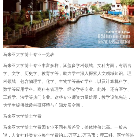
马来亚大学博士专业一览表
马来亚大学博士专业丰富多样，涵盖多学科领域。文科方面，有语言
学、文学、历史学、教育学等，助力学生深入探索人文领域知识。理
科领域，包含物理学、化学、生物学等基础学科，以及计算机科学、
数学等应用学科。商科有管理学、经济学等专业。此外，还有医学、
工程学、法学等热门专业。这些专业师资力量雄厚，教学设施先进，
为学生提供优质科研环境与广阔发展空间 。
马来亚大学博士学费
马来亚大学博士学费因专业不同有所差异，整体性价比高。一般来
说，人文社科类专业每年学费约1.5万至2.5万马币；理工科、医学等热