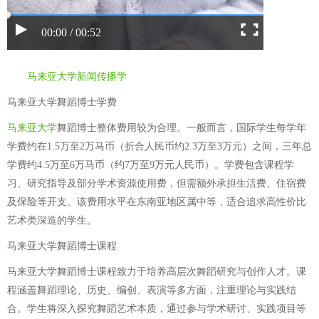
00:00 / 00:52
马来亚大学新闻传播学
马来亚大学舞蹈博士学费
马来亚大学
舞蹈博士整体费用较为合理。一般而言，国际学生每学年
学费约在1.5万至2万马币（折合人民币约2.3万至3万元）之间，三年总
学费约4.5万至6万马币（约7万至9万元人民币）。学费包含课程学
习、研究指导及部分学术资源使用费，但需额外承担生活费、住宿费
及保险等开支。该费用水平在东南亚地区属中等，适合追求高性价比
艺术类深造的学生。
马来亚大学舞蹈博士课程
马来亚大学舞蹈博士课程致力于培养高层次舞蹈研究与创作人才。课
程涵盖舞蹈理论、历史、编创、表演等多方面，注重理论与实践结
合。学生将深入探究舞蹈艺术本质，通过参与学术研讨、实践项目等