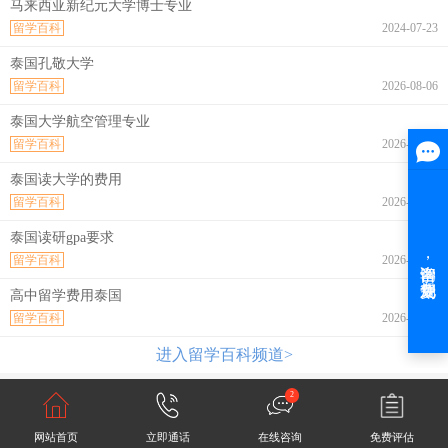
马来西亚新纪元大学博士专业
留学百科
2024-07-23
泰国孔敬大学
留学百科
2026-08-06
泰国大学航空管理专业
留学百科
2026-08-06
泰国读大学的费用
留学百科
2026-08-06
泰国读研gpa要求
留学百科
2026-08-06
高中留学费用泰国
留学百科
2026-08-06
进入留学百科频道>
2
网站首页
立即通话
在线咨询
免费评估