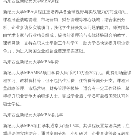
马来西亚
新纪元大学MBA课程
新纪元大学MBA课程注重培养具备全球视野与实战能力的商业领袖。
课程涵盖战略管理、市场营销、财务管理等核心领域，结合案例分
析、企业参访及实战项目，强化学生解决复杂问题的能力。师资团队
由学术专家与行业精英组成，提供前沿理论与实战经验融合的教学。
课程灵活，支持在职人士平衡工作与学习，助力学员快速提升职业竞
争力，为进入跨国企业或创业奠定坚实基础。
马来西亚
新纪元大学MBA学费
新纪元大学MBAMBA项目学费人民币约10万至20万元。此费用涵盖课
程学习、教材资料等，但不包括生活费、住宿费等额外开支。课程涵
盖战略管理、市场营销、财务管理等模块，适合有一定工作经验、希
望提升职业竞争力的职场人士。完成学业后，学员可获得国际认可的
硕士学位。
马来西亚
新纪元大学MBA读几年
新纪元大学MBA项目学制通常为1至1.5年。其课程设置紧凑高效，注
重理论与实践结合，通过案例分析、小组研讨、企业参访等多元教学