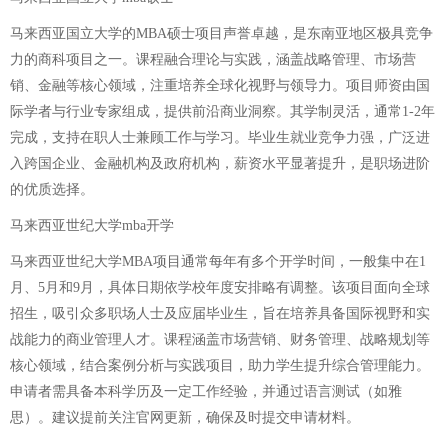
马来西亚国立大学的MBA硕士项目声誉卓越，是东南亚地区极具竞争
力的商科项目之一。课程融合理论与实践，涵盖战略管理、市场营
销、金融等核心领域，注重培养全球化视野与领导力。项目师资由国
际学者与行业专家组成，提供前沿商业洞察。其学制灵活，通常1-2年
完成，支持在职人士兼顾工作与学习。毕业生就业竞争力强，广泛进
入跨国企业、金融机构及政府机构，薪资水平显著提升，是职场进阶
的优质选择。
马来西亚世纪大学mba开学
马来西亚世纪大学MBA项目通常每年有多个开学时间，一般集中在1
月、5月和9月，具体日期依学校年度安排略有调整。该项目面向全球
招生，吸引众多职场人士及应届毕业生，旨在培养具备国际视野和实
战能力的商业管理人才。课程涵盖市场营销、财务管理、战略规划等
核心领域，结合案例分析与实践项目，助力学生提升综合管理能力。
申请者需具备本科学历及一定工作经验，并通过语言测试（如雅
思）。建议提前关注官网更新，确保及时提交申请材料。