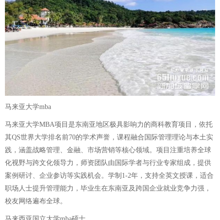
马来亚大学mba
马来亚大学MBA项目是东南亚地区极具影响力的商科教育项目，依托
其QS世界大学排名前70的学术声誉，课程融合国际管理理论与本土实
践，涵盖战略管理、金融、市场营销等核心领域。项目注重培养全球
化视野与跨文化领导力，师资团队由国际学者与行业专家组成，提供
案例研讨、企业参访等实践机会。学制1-2年，支持全英文授课，适合
职场人士提升管理能力，毕业生在东南亚及跨国企业就业竞争力强，
校友网络遍布全球。
马来西亚国立大学mba硕士