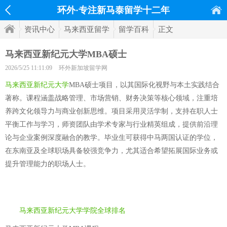
环外·专注新马泰留学十二年
资讯中心
马来西亚留学
留学百科
正文
马来西亚新纪元大学MBA硕士
2026/5/25 11:11:09
环外新加坡留学网
马来西亚新纪元大学
MBA硕士项目，以其国际化视野与本土实践结合
著称。课程涵盖战略管理、市场营销、财务决策等核心领域，注重培
养跨文化领导力与商业创新思维。项目采用灵活学制，支持在职人士
平衡工作与学习，师资团队由学术专家与行业精英组成，提供前沿理
论与企业案例深度融合的教学。毕业生可获得中马两国认证的学位，
在东南亚及全球职场具备较强竞争力，尤其适合希望拓展国际业务或
提升管理能力的职场人士。
马来西亚新纪元大学学院全球排名