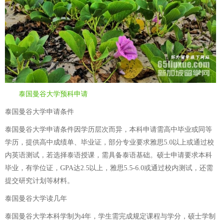
泰国曼谷大学预科申请
泰国曼谷大学申请条件
泰国曼谷大学申请条件因学历层次而异，本科申请需高中毕业或同等
学历，提供高中成绩单、毕业证，部分专业要求雅思5.0以上或通过校
内英语测试，若选择泰语授课，需具备泰语基础。硕士申请要求本科
毕业，有学位证，GPA达2.5以上，雅思5.5-6.0或通过校内测试，还需
提交研究计划等材料。
泰国曼谷大学读几年
泰国曼谷大学本科学制为4年，学生需完成规定课程与学分，硕士学制