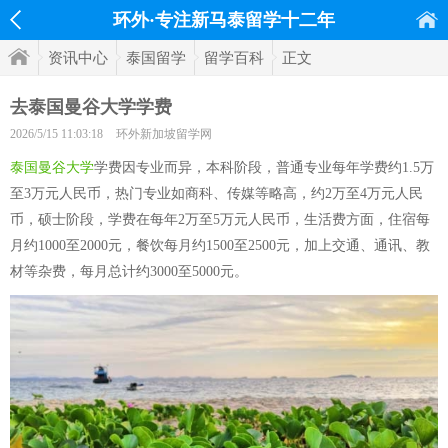
环外·专注新马泰留学十二年
资讯中心
泰国留学
留学百科
正文
去泰国曼谷大学学费
2026/5/15 11:03:18
环外新加坡留学网
泰国曼谷大学
学费因专业而异，本科阶段，普通专业每年学费约1.5万
至3万元人民币，热门专业如商科、传媒等略高，约2万至4万元人民
币，硕士阶段，学费在每年2万至5万元人民币，生活费方面，住宿每
月约1000至2000元，餐饮每月约1500至2500元，加上交通、通讯、教
材等杂费，每月总计约3000至5000元。