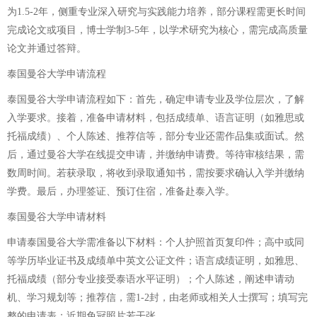
为1.5-2年，侧重专业深入研究与实践能力培养，部分课程需更长时间
完成论文或项目，博士学制3-5年，以学术研究为核心，需完成高质量
论文并通过答辩。
泰国曼谷大学申请流程
泰国曼谷大学申请流程如下：首先，确定申请专业及学位层次，了解
入学要求。接着，准备申请材料，包括成绩单、语言证明（如雅思或
托福成绩）、个人陈述、推荐信等，部分专业还需作品集或面试。然
后，通过曼谷大学在线提交申请，并缴纳申请费。等待审核结果，需
数周时间。若获录取，将收到录取通知书，需按要求确认入学并缴纳
学费。最后，办理签证、预订住宿，准备赴泰入学。
泰国曼谷大学申请材料
申请泰国曼谷大学需准备以下材料：个人护照首页复印件；高中或同
等学历毕业证书及成绩单中英文公证文件；语言成绩证明，如雅思、
托福成绩（部分专业接受泰语水平证明）；个人陈述，阐述申请动
机、学习规划等；推荐信，需1-2封，由老师或相关人士撰写；填写完
整的申请表；近期免冠照片若干张。