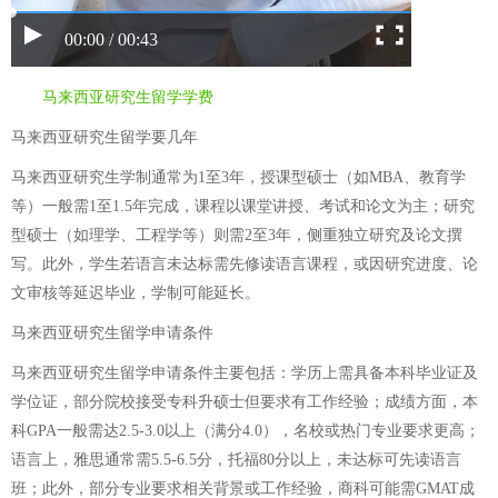
00:00 / 00:43
马来西亚研究生留学学费
马来西亚研究生留学要几年
马来西亚研究生学制通常为1至3年，授课型硕士（如MBA、教育学
等）一般需1至1.5年完成，课程以课堂讲授、考试和论文为主；研究
型硕士（如理学、工程学等）则需2至3年，侧重独立研究及论文撰
写。此外，学生若语言未达标需先修读语言课程，或因研究进度、论
文审核等延迟毕业，学制可能延长。
马来西亚研究生留学申请条件
马来西亚研究生留学申请条件主要包括：学历上需具备本科毕业证及
学位证，部分院校接受专科升硕士但要求有工作经验；成绩方面，本
科GPA一般需达2.5-3.0以上（满分4.0），名校或热门专业要求更高；
语言上，雅思通常需5.5-6.5分，托福80分以上，未达标可先读语言
班；此外，部分专业要求相关背景或工作经验，商科可能需GMAT成