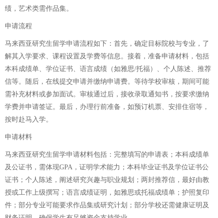
绩，艺术类需作品集。
申请流程
马来西亚研究生留学申请流程如下：首先，确定目标院校与专业，了
解其入学要求、课程设置及学费等信息。接着，准备申请材料，包括
本科成绩单、学位证书、语言成绩（如雅思/托福）、个人陈述、推荐
信等。随后，在线提交申请并缴纳申请费。等待学校审核，期间可能
需补充材料或参加面试。审核通过后，接收录取通知书，按要求缴纳
学费并申请签证。最后，办理行前准备，如预订机票、安排住宿等，
按时赴马入学。
申请材料
马来西亚研究生留学申请材料包括：完整填写的申请表；本科成绩单
及公证书，需体现GPA，证明学术能力；本科毕业证书及学位证书公
证书；个人陈述，阐述研究兴趣与职业规划；两封推荐信，最好由教
授或工作上级撰写；语言成绩证明，如雅思或托福成绩单；护照复印
件；部分专业可能要求作品集或研究计划；部分学校还需健康证明及
财务证明，确保学生有足够资金支持学业。