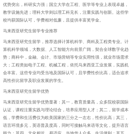
优势突出，科研实力强；国立大学在工程、医学等专业上表现卓越，
教学设施先进；理科大学则以理工科见长，注重实践与创新。这些学
校均获国际认可，学费相对低廉，且提供丰富奖学金。
马来西亚研究生留学专业推荐
马来西亚研究生留学，推荐选择计算机科学、商科及工程类专业。计
算机科学领域，大数据、人工智能方向前景广阔，契合全球数字化趋
势；商科中，金融、会计、市场营销等专业实用性强，就业市场需求
大；工程类如电子工程、机械工程，依托马来西亚工业发展，实践机
会丰富。这些专业均受当地及国际认可，且学费性价比高，适合追求
高性价比留学及职业发展的学生。
马来西亚研究生留学优势
马来西亚研究生留学优势显著：其一，教育质量高，众多院校获国际
认证，课程注重实践与理论结合，培养应用型人才；其二，留学成本
低，学费和生活费仅为欧美国家的三分之一左右，性价比高；其三，
语言环境多元，英语普及度高，同时可接触马来语等文化，提升语言
能力；其四，文化相近，易适应，当地华人众多，生活便利；其五，