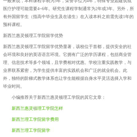
一般来说，本科课程学制为3年，荣誉学位为4年，特殊专业如建筑或
医疗护理可能需要4~6年。研究生课程学制通常为2年或3年。另外，所
有外国留学生（指高中毕业生及在读生）在入读本科之前需先读1年的
预科课程。
新西兰惠灵顿理工学院留学优势
新西兰惠灵顿理工学院留学优势显著，该校位于首都，提供安全的社
会环境和良好的英语语言环境。它拥有广泛的学历课程，包括商业管
理、信息技术等多个领域，且学费相对优惠。学校注重实践教学，与
业界联系紧密，为学生提供丰富的实践机会和广泛的就业机会。此
外，独特的阶梯式教学体系也让学生能根据自身水平灵活选择入学和
毕业时间。
小编推荐关于
新西兰惠灵顿理工学院
的其它文章：
新西兰惠灵顿理工学院怎样
新西兰理工学院留学费用
新西兰理工学院留学