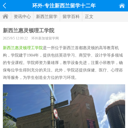
环外·专注新西兰留学十二年
资讯中心
新西兰留学
留学百科
正文
新西兰惠灵顿理工学院
2025/9/5 12:09:22
环外新加坡留学网
新西兰惠灵顿理工学院
是一所位于新西兰首都惠灵顿的高等教育机
构，学院建于1904年，提供包括英语学习、商贸学、设计学等多领域
的专业课程。学院师资力量雄厚，教学设备先进，注重小班教学，确
保每位学生得到充分的关注。此外，学院还提供保健、医疗、心理咨
询等服务，为学生创造全方位的学习环境。