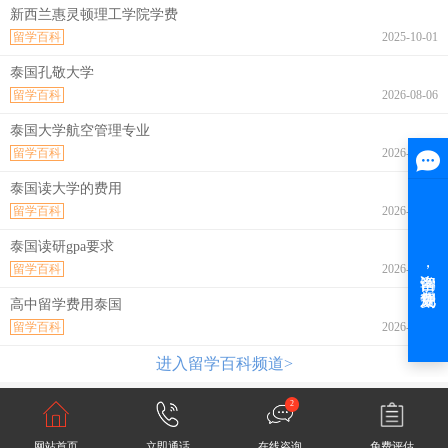
新西兰惠灵顿理工学院学费
留学百科
2025-10-01
泰国孔敬大学
留学百科
2026-08-06
泰国大学航空管理专业
留学百科
2026-08-06
泰国读大学的费用
留学百科
2026-08-06
泰国读研gpa要求
留学百科
2026-08-06
高中留学费用泰国
留学百科
2026-08-06
进入留学百科频道>
2
网站首页
立即通话
在线咨询
免费评估