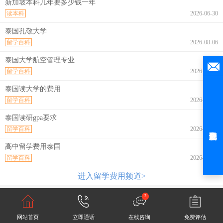
新加坡本科几年要多少钱一年
读本科
2026-06-30
泰国孔敬大学
留学百科
2026-08-06
泰国大学航空管理专业
留学百科
2026-08-06
泰国读大学的费用
留学百科
2026-08-06
泰国读研gpa要求
留学百科
2026-08-06
高中留学费用泰国
留学百科
2026-08-06
进入留学费用频道>
2
网站首页
立即通话
在线咨询
免费评估