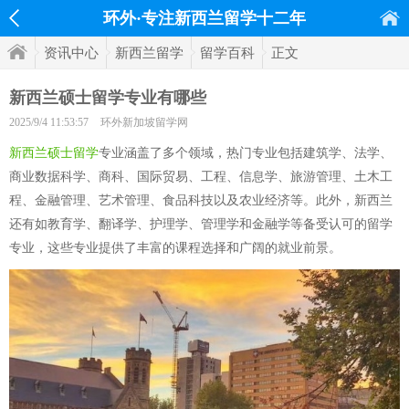
环外·专注新西兰留学十二年
资讯中心
新西兰留学
留学百科
正文
新西兰硕士留学专业有哪些
2025/9/4 11:53:57
环外新加坡留学网
新西兰硕士留学
专业涵盖了多个领域，热门专业包括建筑学、法学、
商业数据科学、商科、国际贸易、工程、信息学、旅游管理、土木工
程、金融管理、艺术管理、食品科技以及农业经济等。此外，新西兰
还有如教育学、翻译学、护理学、管理学和金融学等备受认可的留学
专业，这些专业提供了丰富的课程选择和广阔的就业前景。