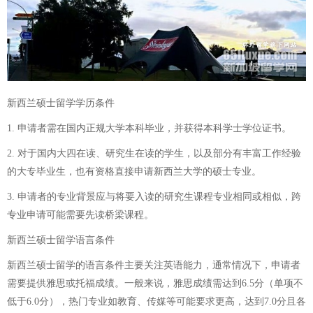
新西兰硕士留学学历条件
1. 申请者需在国内正规大学本科毕业，并获得本科学士学位证书。
2. 对于国内大四在读、研究生在读的学生，以及部分有丰富工作经验
的大专毕业生，也有资格直接申请新西兰大学的硕士专业。
3. 申请者的专业背景应与将要入读的研究生课程专业相同或相似，跨
专业申请可能需要先读桥梁课程。
新西兰硕士留学语言条件
新西兰硕士留学的语言条件主要关注英语能力，通常情况下，申请者
需要提供雅思或托福成绩。一般来说，雅思成绩需达到6.5分（单项不
低于6.0分），热门专业如教育、传媒等可能要求更高，达到7.0分且各