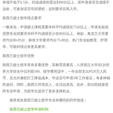
单项不低于6.5分。托福成绩则需达到90分以上。若申请者语言成绩不
达标，可参加语言培训课程，达到要求后再入学。
新西兰硕士留学绩点要求
一般来说，申请硕士课程需要本科平均成绩在75分以上，申请名校或
优势专业则要求本科平均成绩至少在80分以上。例如，奥克兰大学要
求均分80-85分，林肯大学要求均分75-80分。热门专业如教育、护理
等，可能对绩点有更高要求。
新西兰硕士留学优势
新西兰硕士留学具有多重优势，其教育质量高，八所国立大学在QS世
界大学排名中位列前500。留学费用适中，一年全部支出约20万人民
币，且允许兼职打工降低成本。毕业后可申请3年工作签证，有多种移
民途径。同时，新西兰环境宜人，生活品质高。此外，部分院校接受
跨专业申请，为留学生提供了更多选择机会。
推荐喜欢
新西兰硕士留学专业有哪些
的同学阅读：
新西兰硕士留学申请时间