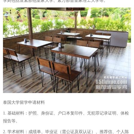
学则包括宣素那他皇家大学、素万那普皇家理工大学等。
泰国大学留学申请材料
1. 基础材料：护照、身份证、户口本复印件、无犯罪记录证明、体检
报告等。
2. 学术材料：成绩单、毕业证（需公证及双认证）、推荐信、个人陈