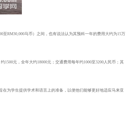
至RM30,000马币）之间，也有说法认为其预科一年的费用大约为15万
0元，全年大约18000元；交通费用每年约1000至3200人民币；其
旨在为学生提供学术和语言上的准备，以便他们能够更好地适应马来亚