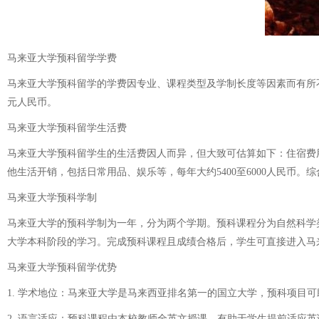
马来亚大学预科留学学费
马来亚大学预科留学的学费因专业、课程类型及学制长度等因素而有所不同，
元人民币。
马来亚大学预科留学生活费
马来亚大学预科留学生的生活费因人而异，但大致可估算如下：住宿费用根据住
他生活开销，包括日常用品、娱乐等，每年大约5400至6000人民币。
马来亚大学预科学制
马来亚大学的预科学制为一年，分为两个学期。预科课程分为自然科学
大学本科阶段的学习。完成预科课程且成绩合格后，学生可直接进入马
马来亚大学预科留学优势
1. 学术地位：马来亚大学是马来西亚排名第一的国立大学，预科项目可
2. 语言适应：预科课程由本校教师全英文授课，有助于学生提前适应