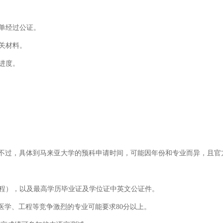
绩单经过公证。
关材料。
进度。
月，不过，具体到马来亚大学的预科申请时间，可能因年份和专业而异，且
课程），以及最高学历毕业证及学位证中英文公证件。
如医学、工程等竞争激烈的专业可能要求80分以上。