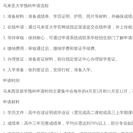
马来亚大学预科申请流程
1. 准备材料：准备成绩单、学历证明、护照、照片等材料，并确保成
2. 在线申请：通过马来亚大学官网或指定渠道提交在线申请，并上传相
3. 等待审核：保持耐心，可通过申请系统或联系学校招生部门了解申请
4. 缴纳费用：审核通过后，缴纳学费和签证手续费。
5. 办理签证：准备签证材料，前往指定签证中心办理留学签证。
6. 入学准备：收到签证后，安排行程，准备入学。
申请时间
马来西亚留学预科申请时间主要集中在每年的4月至5月和11月至12
申请材料
1. 学历文件：高中在读证明或毕业证（需完成高二课程或高三上学期
2. 成绩单：高中三年完整成绩单，平均分需达到70%以上，部分专业