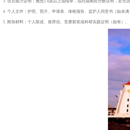
3. 语言能力证明：雅思5.0及以上成绩单，或托福相应分数证明，若
4. 个人文件：护照、照片、申请表、体检报告、监护人同意书（如未满
5. 附加材料：个人陈述、推荐信、竞赛获奖或科研实践证明（如有）。