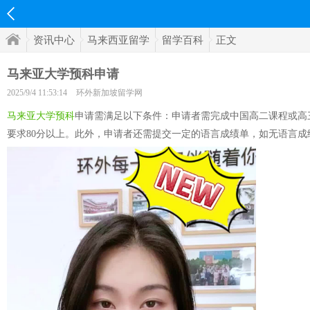
资讯中心
马来西亚留学
留学百科
正文
马来亚大学预科申请
2025/9/4 11:53:14
环外新加坡留学网
马来亚大学预科
申请需满足以下条件：申请者需完成中国高二课程或高三
要求80分以上。此外，申请者还需提交一定的语言成绩单，如无语言