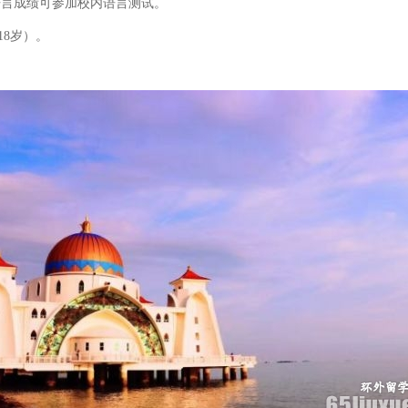
无语言成绩可参加校内语言测试。
18岁）。