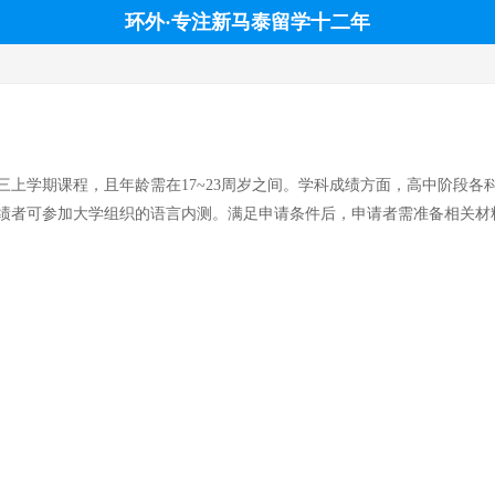
环外·专注新马泰留学十二年
上学期课程，且年龄需在17~23周岁之间。学科成绩方面，高中阶段各
成绩者可参加大学组织的语言内测。满足申请条件后，申请者需准备相关材