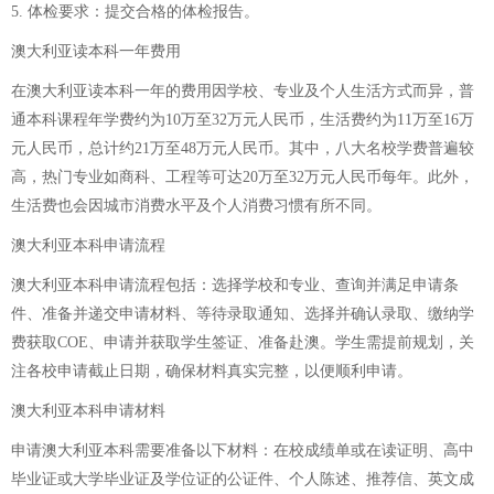
5. 体检要求：提交合格的体检报告。
澳大利亚读本科一年费用
在澳大利亚读本科一年的费用因学校、专业及个人生活方式而异，普
通本科课程年学费约为10万至32万元人民币，生活费约为11万至16万
元人民币，总计约21万至48万元人民币。其中，八大名校学费普遍较
高，热门专业如商科、工程等可达20万至32万元人民币每年。此外，
生活费也会因城市消费水平及个人消费习惯有所不同。
澳大利亚本科申请流程
澳大利亚本科申请流程包括：选择学校和专业、查询并满足申请条
件、准备并递交申请材料、等待录取通知、选择并确认录取、缴纳学
费获取COE、申请并获取学生签证、准备赴澳。学生需提前规划，关
注各校申请截止日期，确保材料真实完整，以便顺利申请。
澳大利亚本科申请材料
申请澳大利亚本科需要准备以下材料：在校成绩单或在读证明、高中
毕业证或大学毕业证及学位证的公证件、个人陈述、推荐信、英文成