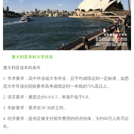
澳大利亚本科大学排名
澳大利亚读本科条件
1. 学术要求：高中毕业或大专毕业，且平均成绩达到一定标准，如悉
尼大学等顶尖院校要求高考成绩达到一本线的75%及以上。
2. 语言要求：雅思总分6.0-6.5，单项不低于6.0。
3. 年龄要求：要求在18-30岁之间。
4. 经济要求：提供足够支付留学费用的经济担保，大约60万人民币左
右。