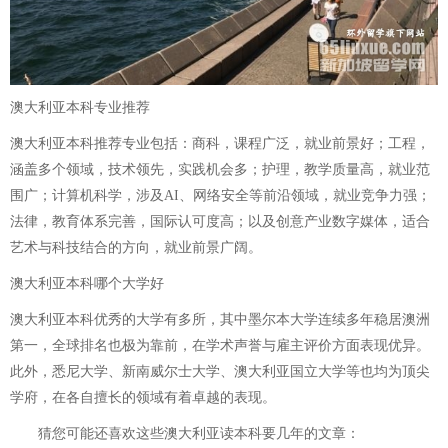
澳大利亚本科专业推荐
澳大利亚本科推荐专业包括：商科，课程广泛，就业前景好；工程，
涵盖多个领域，技术领先，实践机会多；护理，教学质量高，就业范
围广；计算机科学，涉及AI、网络安全等前沿领域，就业竞争力强；
法律，教育体系完善，国际认可度高；以及创意产业数字媒体，适合
艺术与科技结合的方向，就业前景广阔。
澳大利亚本科哪个大学好
澳大利亚本科优秀的大学有多所，其中墨尔本大学连续多年稳居澳洲
第一，全球排名也极为靠前，在学术声誉与雇主评价方面表现优异。
此外，悉尼大学、新南威尔士大学、澳大利亚国立大学等也均为顶尖
学府，在各自擅长的领域有着卓越的表现。
猜您可能还喜欢这些
澳大利亚读本科要几年
的文章：