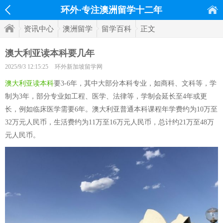
环外·专注澳洲留学十二年
资讯中心
澳洲留学
留学百科
正文
澳大利亚读本科要几年
2025/9/3 12:15:25
环外新加坡留学网
澳大利亚读本科
要3-6年，其中大部分本科专业，如商科、文科等，学
制为3年，部分专业如工程、医学、法律等，学制会延长至4年或更
长，例如临床医学需要6年。澳大利亚普通本科课程年学费约为10万至
32万元人民币，生活费约为11万至16万元人民币，总计约21万至48万
元人民币。