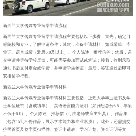
新西兰大学传媒专业留学申请流程
新西兰大学传媒专业留学申请流程主要包括以下步骤：首先，确定目
标院校和专业，了解申请条件；其次，准备申请材料，如成绩单、毕
业证、语言成绩（雅思6.0及以上）、个人陈述、推荐信等；然后，递
交申请并等待学校反馈，可能需要参加面试或笔试；接着，收到录取
通知书后支付定金或学费，并申请学生签证；最后，签证通过后即可
安排留学行程。
新西兰大学传媒专业留学申请材料
新西兰大学传媒专业留学申请材料主要包括：正规大学毕业证书及学
士学位证书（含成绩单）、英语语言能力证明（如雅思总分6.5，单项
不低于6.0）、个人陈述、推荐信（可由老师或雇主出具）、作品集
（包含15到20份作品，展示学术能力和专业素质）。此外，还需提交
护照首页及签字页扫描件、签证申请表、学习计划、资金证明等文