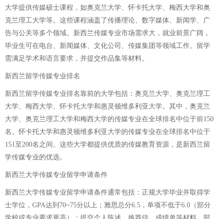
大学提供传媒硕士课程，如奥克兰大学、怀卡托大学、梅西大学和奥
克兰理工大学等。这些课程涵盖了传播理论、数字媒体、新闻学、广
告与公关等多个领域。新西兰传媒专业市场需求大，就业前景广阔，
毕业生可在电台、新闻媒体、文化公司、传媒集团等领域工作。留学
需满足学术和语言要求，并提交作品集等材料。
新西兰留学传媒专业排名
新西兰留学传媒专业排名靠前的大学包括：奥克兰大学、奥克兰理工
大学、梅西大学、怀卡托大学和惠灵顿维多利亚大学。其中，奥克兰
大学、奥克兰理工大学和梅西大学的传媒专业在全球排名中位于前150
名。怀卡托大学和惠灵顿维多利亚大学的传媒专业在全球排名中位于
151至200名之间。这些大学都提供优质的传媒教育资源，是新西兰留
学传媒专业的优选。
新西兰大学传媒专业留学申请条件
新西兰大学传媒专业留学申请条件通常包括：正规大学毕业并取得学
士学位，GPA达到70~75分以上；雅思总分6.5，单项不低于6.0（部分
学校或专业要求更高）；提交个人陈述、推荐信、成绩单等材料，部