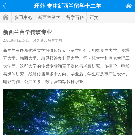
环外·专注新西兰留学十二年
资讯中心
新西兰留学
留学百科
正文
新西兰留学传媒专业
2025/9/3 12:15:13
环外新加坡留学网
新西兰有多所优秀大学提供传媒专业留学机会，如奥克兰大学、奥塔
哥大学、梅西大学、惠灵顿维多利亚大学、怀卡托大学和奥克兰理工
大学等。这些大学的传媒专业涵盖了媒体与屏幕研究、传播学、电影
与媒体研究、战略传播等多个方向。毕业后，学生可从事广告设计、
电影制作、公共关系、数字营销等多种职业。