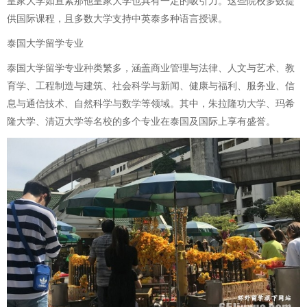
皇家大学如宣素那他皇家大学也具有一定的吸引力。这些院校多数提
供国际课程，且多数大学支持中英泰多种语言授课。
泰国大学留学专业
泰国大学留学专业种类繁多，涵盖商业管理与法律、人文与艺术、教
育学、工程制造与建筑、社会科学与新闻、健康与福利、服务业、信
息与通信技术、自然科学与数学等领域。其中，朱拉隆功大学、玛希
隆大学、清迈大学等名校的多个专业在泰国及国际上享有盛誉。