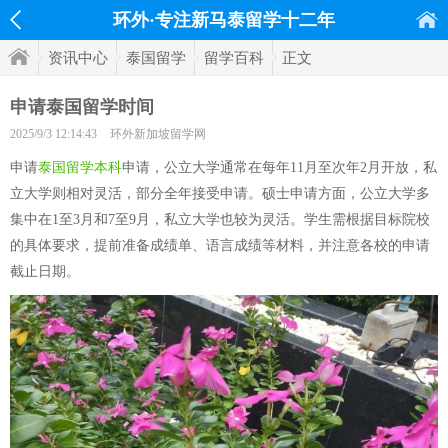
环外·专注新马泰留学十二年
资讯中心
泰国留学
留学百科
正文
申请泰国留学时间
2025/9/3 12:14:43
环外新加坡留学网
申请
泰国留学本科
申请，公立大学通常在每年11月至次年2月开放，私
立大学则相对灵活，部分全年接受申请。硕士申请方面，公立大学多
集中在1至3月和7至9月，私立大学也较为灵活。学生需根据目标院校
的具体要求，提前准备成绩单、语言成绩等材料，并注意各校的申请
截止日期。