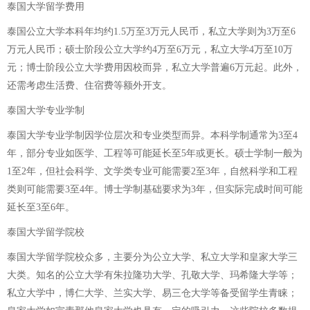
泰国大学留学费用
泰国公立大学本科年均约1.5万至3万元人民币，私立大学则为3万至6
万元人民币；硕士阶段公立大学约4万至6万元，私立大学4万至10万
元；博士阶段公立大学费用因校而异，私立大学普遍6万元起。此外，
还需考虑生活费、住宿费等额外开支。
泰国大学专业学制
泰国大学专业学制因学位层次和专业类型而异。本科学制通常为3至4
年，部分专业如医学、工程等可能延长至5年或更长。硕士学制一般为
1至2年，但社会科学、文学类专业可能需要2至3年，自然科学和工程
类则可能需要3至4年。博士学制基础要求为3年，但实际完成时间可能
延长至3至6年。
泰国大学留学院校
泰国大学留学院校众多，主要分为公立大学、私立大学和皇家大学三
大类。知名的公立大学有朱拉隆功大学、孔敬大学、玛希隆大学等；
私立大学中，博仁大学、兰实大学、易三仓大学等备受留学生青睐；