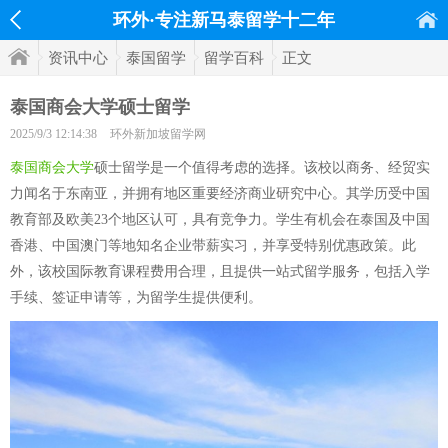
环外·专注新马泰留学十二年
资讯中心
泰国留学
留学百科
正文
泰国商会大学硕士留学
2025/9/3 12:14:38
环外新加坡留学网
泰国商会大学
硕士留学是一个值得考虑的选择。该校以商务、经贸实
力闻名于东南亚，并拥有地区重要经济商业研究中心。其学历受中国
教育部及欧美23个地区认可，具有竞争力。学生有机会在泰国及中国
香港、中国澳门等地知名企业带薪实习，并享受特别优惠政策。此
外，该校国际教育课程费用合理，且提供一站式留学服务，包括入学
手续、签证申请等，为留学生提供便利。