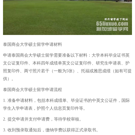
泰国商会大学硕士留学申请材料
申请泰国商会大学硕士留学需要准备以下材料：大学本科毕业证书英
文公证复印件、本科四年成绩单英文公证复印件、研究生申请表、护
照复印件、两寸照片若干（一般为5张）、托福或雅思成绩（如有可提
供）。
泰国商会大学硕士留学申请流程
1. 准备申请材料，包括本科成绩单、毕业证书的中英文公证件，国际
学生入学申请表，护照个人信息页复印件等。
2. 提交申请并支付申请费，等待学校审核。
3. 收到预录取通知后，缴纳学费以获得正式录取书。