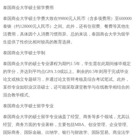
泰国商会大学硕士留学费用
泰国商会大学硕士学费大致在99800元人民币（含多项费用）至600000
泰铢（约128000元人民币）之间。此外，还有住宿费、餐费等其他生
活费用，具体因个人消费习惯而异。总的来说，泰国商会大学为留学
生提供了性价比相对较高的教育选择。
泰国商会大学硕士学制
泰国商会大学的硕士专业课程为期约1.5年，学生需在此期间修毕规定
的学分，并达到平均点GPA 3.0或以上。剩余的0.5年则用于完成毕业
论文或独立专题研习，并通过论文答辩考核及综合考试笔试。此外，
某些专业如职业汉语硕士，还可能采取课堂教学与在线教学相结合的
混合教学模式。
泰国商会大学硕士留学专业
泰国商会大学的硕士留学专业涵盖了经贸、商务等多个领域，尤其以
经贸、商务方面的专业著称，主要包括MBA、创业管理、企业管理、
国际商务、国际金融、出纳学、银行与财政学、国际贸易、商业法学