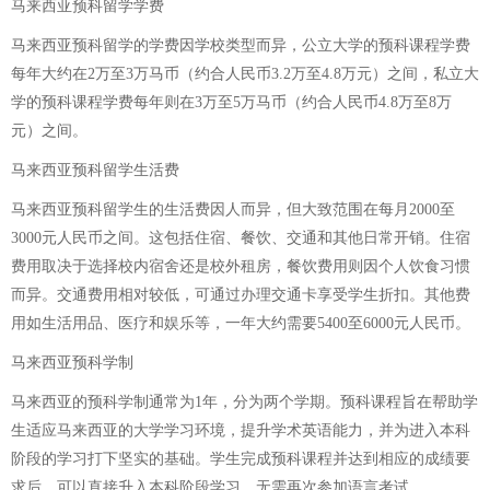
马来西亚预科留学学费
马来西亚预科留学的学费因学校类型而异，公立大学的预科课程学费
每年大约在2万至3万马币（约合人民币3.2万至4.8万元）之间，私立大
学的预科课程学费每年则在3万至5万马币（约合人民币4.8万至8万
元）之间。
马来西亚预科留学生活费
马来西亚预科留学生的生活费因人而异，但大致范围在每月2000至
3000元人民币之间。这包括住宿、餐饮、交通和其他日常开销。住宿
费用取决于选择校内宿舍还是校外租房，餐饮费用则因个人饮食习惯
而异。交通费用相对较低，可通过办理交通卡享受学生折扣。其他费
用如生活用品、医疗和娱乐等，一年大约需要5400至6000元人民币。
马来西亚预科学制
马来西亚的预科学制通常为1年，分为两个学期。预科课程旨在帮助学
生适应马来西亚的大学学习环境，提升学术英语能力，并为进入本科
阶段的学习打下坚实的基础。学生完成预科课程并达到相应的成绩要
求后，可以直接升入本科阶段学习，无需再次参加语言考试。