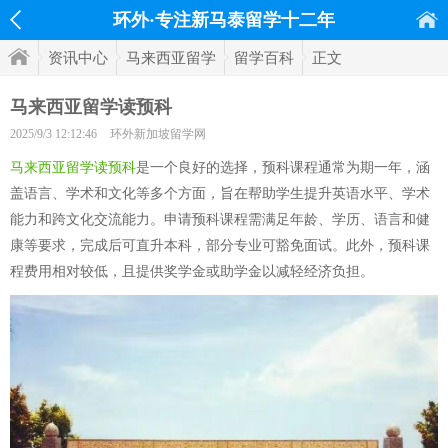
环外·专注新马泰留学十二年
资讯中心
马来西亚留学
留学百科
正文
马来西亚留学读预科
2025/9/3 12:12:46
环外新加坡留学网
马来西亚留学读预科
是一个良好的选择，预科课程通常为期一年，涵
盖语言、学术和文化等多个方面，旨在帮助学生提升英语水平、学术
能力和跨文化交流能力。申请预科课程需满足年龄、学历、语言和健
康等要求，完成后可直升本科，部分专业可豁免面试。此外，预科课
程费用相对较低，且提供奖学金或助学金以减轻经济负担。