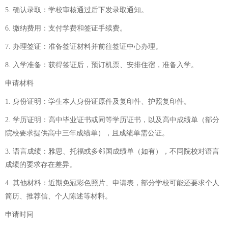
5. 确认录取：学校审核通过后下发录取通知。
6. 缴纳费用：支付学费和签证手续费。
7. 办理签证：准备签证材料并前往签证中心办理。
8. 入学准备：获得签证后，预订机票、安排住宿，准备入学。
申请材料
1. 身份证明：学生本人身份证原件及复印件、护照复印件。
2. 学历证明：高中毕业证书或同等学历证书，以及高中成绩单（部分
院校要求提供高中三年成绩单），且成绩单需公证。
3. 语言成绩：雅思、托福或多邻国成绩单（如有），不同院校对语言
成绩的要求存在差异。
4. 其他材料：近期免冠彩色照片、申请表，部分学校可能还要求个人
简历、推荐信、个人陈述等材料。
申请时间