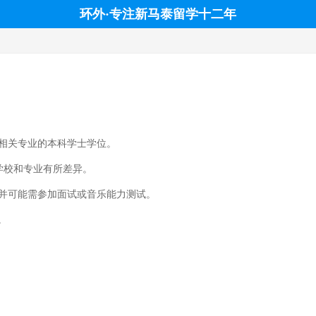
环外·专注新马泰留学十二年
或相关专业的本科学士学位。
同学校和专业有所差异。
，并可能需参加面试或音乐能力测试。
。