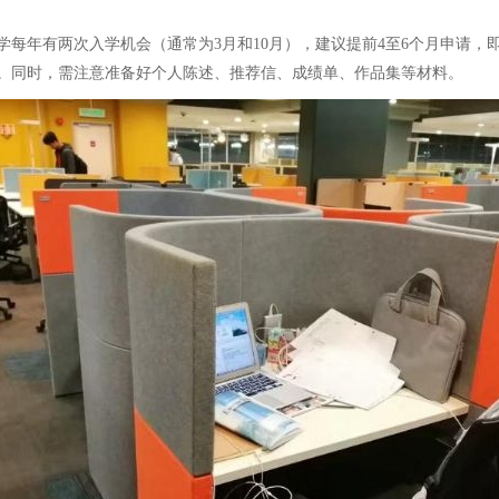
每年有两次入学机会（通常为3月和10月），建议提前4至6个月申请，即
请。同时，需注意准备好个人陈述、推荐信、成绩单、作品集等材料。