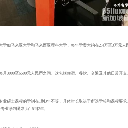
学如马来亚大学和马来西亚理科大学，每年学费大约在2.4万至3万元人
月3000至6500元人民币之间。这包括住宿、餐饮、交通及其他日常开
业硕士课程的学制在1到3年不等，具体时长取决于所选学校和课程要求。
业学制通常为1.5到2年。