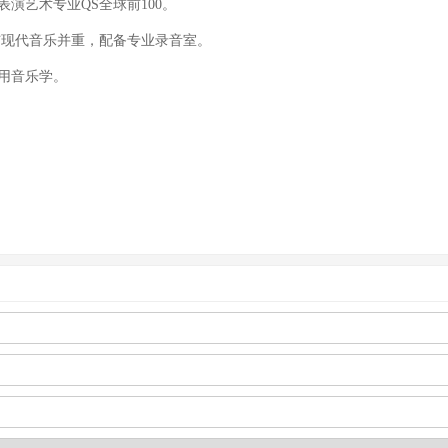
演艺术专业QS全球前100。
与现代音乐并重，配备专业录音室。
应用音乐学。