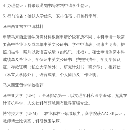
4. 办理签证：持录取通知书等材料申请学生签证。
5. 行前准备：确认入学信息，安排住宿，打包行李等。
马来西亚留学申请材料
申请马来西亚留学所需材料根据申请阶段有所不同，本科申请一般需
要高中毕业证及成绩单中英文公证书、学生申请表、健康声明表、护
照扫描件、照片以及语言成绩（如雅思、托福）。硕士申请则需本科
成绩单及毕业证、学位证中英文公证书、护照扫描件、学历学位认
证、存款证明（私立大学除外）、研究计划书（研究型）、推荐信
（私立大学除外）、语言成绩、个人简历及工作证明。
马来西亚留学学校推荐
马来亚大学（UM）：全马排名第一，以文理学科和医学著称，尤其在
计算机科学、人文社科等领域拥有世界百强专业。
博特拉大学（UPM）：农业和林业领域顶尖，商学院获AACSB认证，
教师博士比例高，科研氛围浓厚。