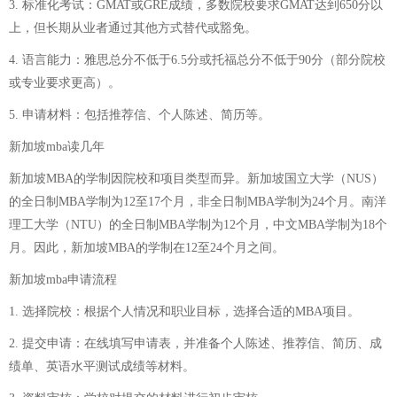
3. 标准化考试：GMAT或GRE成绩，多数院校要求GMAT达到650分以
上，但长期从业者通过其他方式替代或豁免。
4. 语言能力：雅思总分不低于6.5分或托福总分不低于90分（部分院校
或专业要求更高）。
5. 申请材料：包括推荐信、个人陈述、简历等。
新加坡mba读几年
新加坡MBA的学制因院校和项目类型而异。新加坡国立大学（NUS）
的全日制MBA学制为12至17个月，非全日制MBA学制为24个月。南洋
理工大学（NTU）的全日制MBA学制为12个月，中文MBA学制为18个
月。因此，新加坡MBA的学制在12至24个月之间。
新加坡mba申请流程
1. 选择院校：根据个人情况和职业目标，选择合适的MBA项目。
2. 提交申请：在线填写申请表，并准备个人陈述、推荐信、简历、成
绩单、英语水平测试成绩等材料。