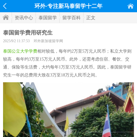
环外·专注新马泰留学十二年
资讯中心
泰国留学
留学百科
正文
泰国留学费用研究生
2025/9/2 11:37:53
环外新加坡留学网
泰国公立大学学费
相对较低，每年约2万至5万元人民币；私立大学则
较高，每年约3万至15万元人民币。此外，还需考虑住宿、餐饮、交
通、保险等生活费，大约每年1万至3万元人民币。因此，泰国留学研
究生一年的总费用大致在3万至18万元人民币之间。