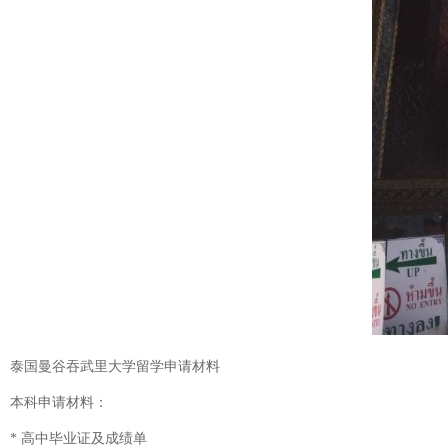
泰国曼谷吞武里大学留学申请材料
本科申请材料：
* 高中毕业证及成绩单