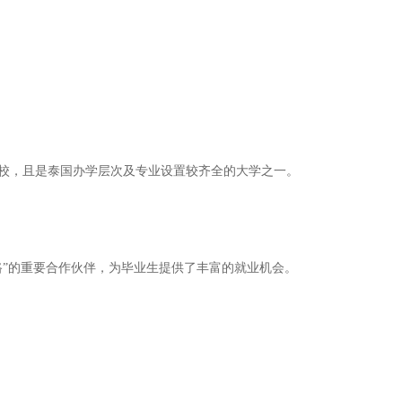
5高校，且是泰国办学层次及专业设置较齐全的大学之一。
路”的重要合作伙伴，为毕业生提供了丰富的就业机会。