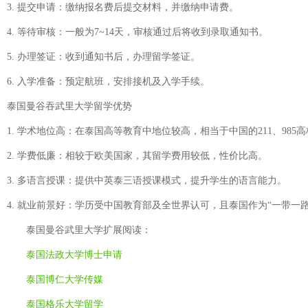
3. 提交申请：缴纳报名费后提交材料，并缴纳申请费。
4. 等待审核：一般为7~14天，审核通过后将收到录取通知书。
5. 办理签证：收到通知书后，办理留学签证。
6. 入学准备：预定航班，安排接机及入学手续。
泰国曼谷吞武里大学留学优势
1. 学术地位高：在泰国高等教育中地位较高，相当于中国的211、98
2. 学费低廉：相较于欧美国家，其留学费用较低，性价比高。
3. 多语言授课：提供中英泰三语授课模式，提升学生的语言能力。
4. 就业前景好：学历受中国教育部及全世界认可，且泰国作为“一带一
泰国曼谷武里大学
扩展阅读：
泰国法政大学博士申请
泰国博仁大学传媒
泰国格乐大学留学