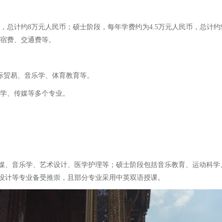
，总计约8万元人民币；硕士阶段，每年学费约为4.5万元人民币，总计约
住宿费、交通费等。
国际贸易、音乐学、体育教育等。
育学、传媒等多个专业。
媒、音乐学、艺术设计、医学护理等；硕士阶段包括音乐教育、运动科学
设计等专业备受推崇，且部分专业采用中英双语授课。