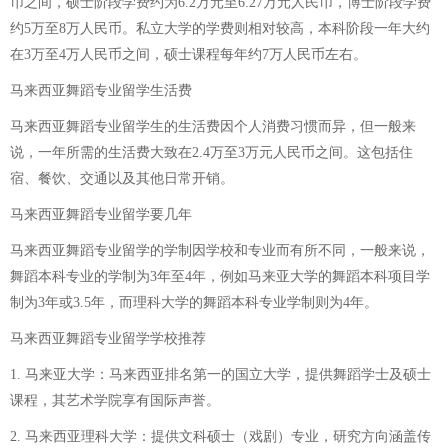
币之间，硕士阶段学费约为6.2万元至6.27万元人民币，博士阶段学费
约5万至8万人民币。私立大学的学费则相对较高，本科阶段一年大约
在3万至4万人民币之间，硕士课程每年约7万人民币左右。
马来西亚舞蹈专业留学生活费
马来西亚舞蹈专业留学生的生活费因个人消费习惯而异，但一般来
说，一年所需的生活费大致在2.4万至3万元人民币之间。这包括住
宿、餐饮、交通以及其他日常开销。
马来西亚舞蹈专业留学要几年
马来西亚舞蹈专业留学的学制因学校和专业而有所不同，一般来说，
舞蹈本科专业的学制为3年至4年，例如马来亚大学的舞蹈本科项目学
制为3年或3.5年，而理科大学的舞蹈本科专业学制则为4年。
马来西亚舞蹈专业留学学校推荐
1. 马来亚大学：马来西亚排名第一的国立大学，提供舞蹈学士及硕士
课程，其艺术学院享有国际声誉。
2. 马来西亚理科大学：提供文科硕士（戏剧）专业，研究方向涵盖传