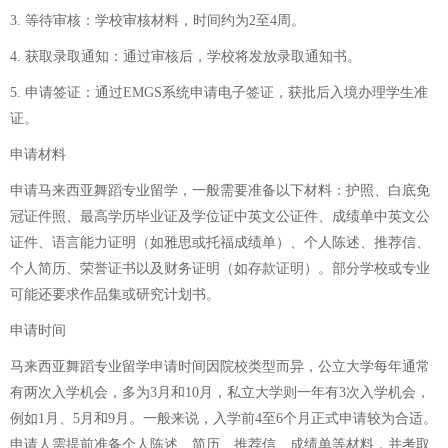
3. 等待审核：学校审核材料，时间约为2至4周。
4. 获取录取通知：通过审核后，学校将发放录取通知书。
5. 申请签证：通过EMGS系统申请电子签证，获批后入境办理学生准
证。
申请材料
申请马来西亚舞蹈专业留学，一般需要准备以下材料：护照、白底免
冠证件照、最高学历毕业证及学位证中英文公证件、成绩单中英文公
证件、语言能力证明（如雅思或托福成绩单）、个人陈述、推荐信、
个人简历、荣誉证书以及财务证明（如存款证明）。部分学校或专业
可能还要求作品集或研究计划书。
申请时间
马来西亚舞蹈专业留学申请时间因院校类型而异，公立大学每年通常
有两次入学机会，多为3月和10月，私立大学则一年有3次入学机会，
例如1月、5月和9月。一般来说，入学前4至6个月正式申请较为合适。
申请人需提前准备个人陈述、简历、推荐信、成绩单等材料，并考取