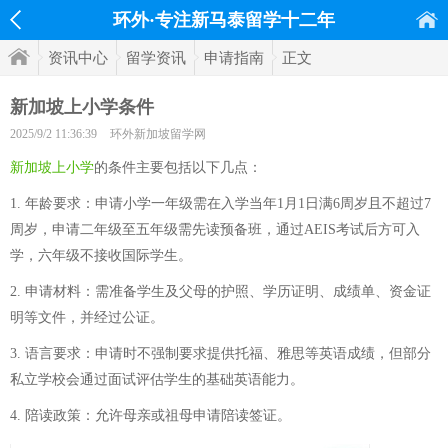
环外·专注新马泰留学十二年
资讯中心
留学资讯
申请指南
正文
新加坡上小学条件
2025/9/2 11:36:39
环外新加坡留学网
新加坡上小学
的条件主要包括以下几点：
1. 年龄要求：申请小学一年级需在入学当年1月1日满6周岁且不超过7
周岁，申请二年级至五年级需先读预备班，通过AEIS考试后方可入
学，六年级不接收国际学生。
2. 申请材料：需准备学生及父母的护照、学历证明、成绩单、资金证
明等文件，并经过公证。
3. 语言要求：申请时不强制要求提供托福、雅思等英语成绩，但部分
私立学校会通过面试评估学生的基础英语能力。
4. 陪读政策：允许母亲或祖母申请陪读签证。