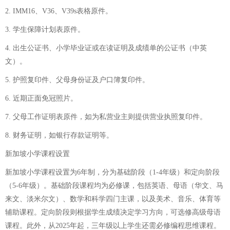
2. IMM16、V36、V39s表格原件。
3. 学生保障计划表原件。
4. 出生公证书、小学毕业证或在读证明及成绩单的公证书（中英
文）。
5. 护照复印件、父母身份证及户口簿复印件。
6. 近期正面免冠照片。
7. 父母工作证明表原件，如为私营业主则提供营业执照复印件。
8. 财务证明，如银行存款证明等。
新加坡小学课程设置
新加坡小学课程设置为6年制，分为基础阶段（1-4年级）和定向阶段
（5-6年级）。基础阶段课程均为必修课，包括英语、母语（华文、马
来文、淡米尔文）、数学和科学四门主课，以及美术、音乐、体育等
辅助课程。定向阶段则根据学生成绩决定学习方向，可选修高级母语
课程。此外，从2025年起，三年级以上学生还需必修编程思维课程。