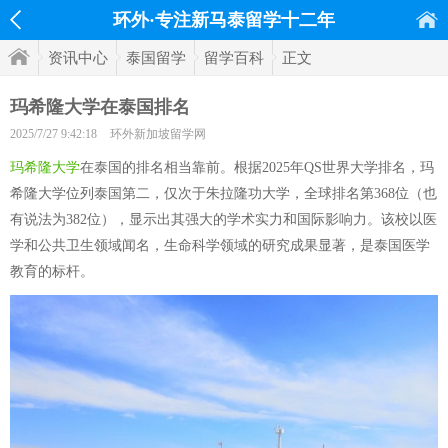
环外·专注新马泰留学十二年
资讯中心
泰国留学
留学百科
正文
玛希隆大学在泰国排名
2025/7/27 9:42:18
环外新加坡留学网
玛希隆大学
在泰国的排名相当靠前。根据2025年QS世界大学排名，玛
希隆大学位列泰国第二，仅次于朱拉隆功大学，全球排名第368位（也
有说法为382位），显示出其强大的学术实力和国际影响力。该校以医
学和公共卫生领域闻名，生命科学领域的研究成果显著，是泰国医学
教育的标杆。