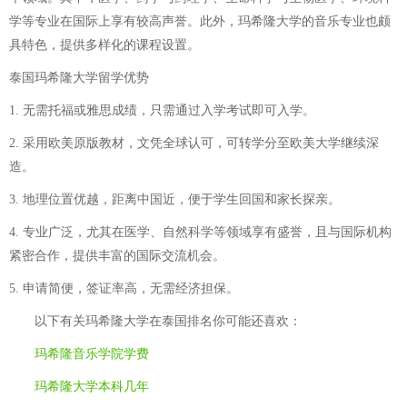
学等专业在国际上享有较高声誉。此外，玛希隆大学的音乐专业也颇
具特色，提供多样化的课程设置。
泰国玛希隆大学留学优势
1. 无需托福或雅思成绩，只需通过入学考试即可入学。
2. 采用欧美原版教材，文凭全球认可，可转学分至欧美大学继续深
造。
3. 地理位置优越，距离中国近，便于学生回国和家长探亲。
4. 专业广泛，尤其在医学、自然科学等领域享有盛誉，且与国际机构
紧密合作，提供丰富的国际交流机会。
5. 申请简便，签证率高，无需经济担保。
以下有关
玛希隆大学在泰国排名
你可能还喜欢：
玛希隆音乐学院学费
玛希隆大学本科几年