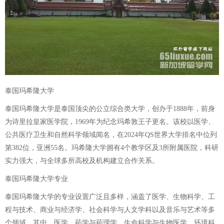
泰国玛希隆大学
泰国玛希隆大学是泰国顶尖的公立综合类大学，创办于1888年，前身
为诗里拉皇家医学院，1969年为纪念玛希敦王子更名。该校以医学、
公共医疗卫生和自然科学领域闻名，在2024年QS世界大学排名中位列
第382位，亚洲55名。玛希隆大学拥有4个教学区及3所附属医院，科研
实力强大，与全球多所高校及机构建立合作关系。
泰国玛希隆大学专业
泰国玛希隆大学的专业设置广泛且多样，涵盖了医学、生物科学、工
程与技术、商业与经济学、社会科学与人文学科以及音乐与艺术等多
个领域。其中，医学、药学与药理学、生命科学与生物医学、环境科