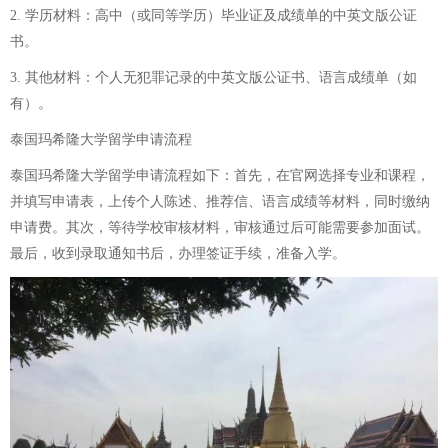
2. 学历材料：高中（或同等学历）毕业证及成绩单的中英文版公证
书。
3. 其他材料：个人无犯罪记录的中英文版公证书、语言成绩单（如
有）。
泰国玛希隆大学留学申请流程
泰国玛希隆大学留学申请流程如下：首先，在官网选择专业和课程，
并填写申请表，上传个人陈述、推荐信、语言成绩等材料，同时缴纳
申请费。其次，等待学校审核材料，审核通过后可能需要参加面试。
最后，收到录取通知书后，办理签证手续，准备入学。