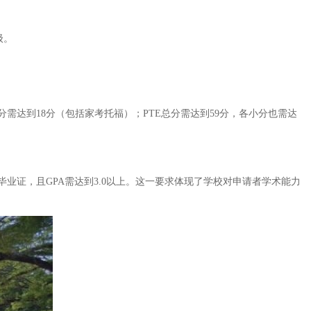
级。
需达到18分（包括家考托福）；PTE总分需达到59分，各小分也需达
证，且GPA需达到3.0以上。这一要求体现了学校对申请者学术能力