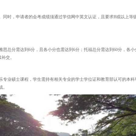
书。同时，申请者的会考成绩须通过学信网中英文认证，且要求B或以上等
总分需达到6分，且各小分也需达到6分；托福总分需达到60分，各小分
续补交。
专业硕士课程，学生需持有相关专业的学士学位证和教育部认可的本科毕业
战。