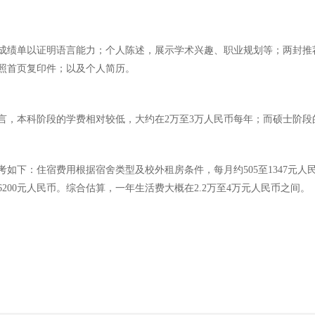
成绩单以证明语言能力；个人陈述，展示学术兴趣、职业规划等；两封推
照首页复印件；以及个人简历。
，本科阶段的学费相对较低，大约在2万至3万人民币每年；而硕士阶段的学
：住宿费用根据宿舍类型及校外租房条件，每月约505至1347元人民币不
6200元人民币。综合估算，一年生活费大概在2.2万至4万元人民币之间。