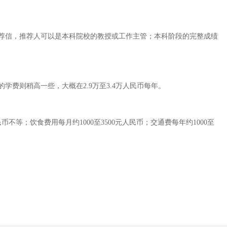
荐信，推荐人可以是本科院校的教授或工作主管；本科阶段的完整成绩
费则稍高一些，大概在2.9万至3.4万人民币每年。
等；饮食费用每月约1000至3500元人民币；交通费每年约1000至