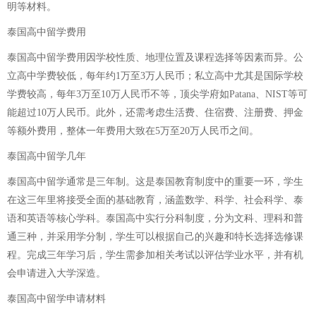
明等材料。
泰国高中留学费用
泰国高中留学费用因学校性质、地理位置及课程选择等因素而异。公
立高中学费较低，每年约1万至3万人民币；私立高中尤其是国际学校
学费较高，每年3万至10万人民币不等，顶尖学府如Patana、NIST等可
能超过10万人民币。此外，还需考虑生活费、住宿费、注册费、押金
等额外费用，整体一年费用大致在5万至20万人民币之间。
泰国高中留学几年
泰国高中留学通常是三年制。这是泰国教育制度中的重要一环，学生
在这三年里将接受全面的基础教育，涵盖数学、科学、社会科学、泰
语和英语等核心学科。泰国高中实行分科制度，分为文科、理科和普
通三种，并采用学分制，学生可以根据自己的兴趣和特长选择选修课
程。完成三年学习后，学生需参加相关考试以评估学业水平，并有机
会申请进入大学深造。
泰国高中留学申请材料