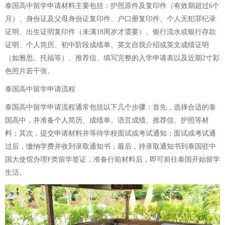
泰国高中留学申请材料主要包括：护照原件及复印件（有效期超过6个
月）、身份证及父母身份证复印件、户口册复印件、个人无犯罪纪录
证明、出生证明复印件（未满18周岁才需要）、银行流水或银行存款
证明、个人简历、初中阶段成绩单、英文自我介绍或英文成绩证明
（如雅思、托福等）、推荐信、填写完整的入学申请表以及近期2寸彩
色照片若干张。
泰国高中留学申请流程
泰国高中留学申请流程通常包括以下几个步骤：首先，选择合适的泰
国高中，并准备个人简历、成绩单、语言成绩、推荐信、护照等材
料；其次，提交申请材料并等待学校面试或考试通知；面试或考试通
过后，缴纳学费并收到录取通知书；最后，持录取通知书到泰国驻中
国大使馆办理F类留学签证，准备行前材料后，即可前往泰国开始留学
生活。