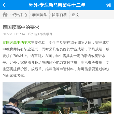
环外·专注新马泰留学十二年
资讯中心
泰国留学
留学百科
正文
泰国读高中的要求
2025/5/9 11:52:14
环外新加坡留学网
泰国读高中的要求
主要包括：学生年龄需在13至18岁之间，需完成初
中教育并持有毕业证书，同时需具备良好的学业成绩，平均成绩一般
要求在70%以上。语言能力方面，学生需具备一定的泰语或英语水
平。此外，家庭需具备足够的经济能力支付学费、生活费等费用，学
生还需提供护照、成绩单、推荐信等申请材料，并可能需要通过学校
的面试或考试。