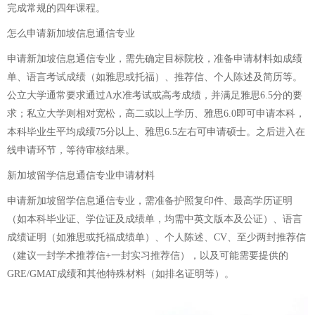
完成常规的四年课程。
怎么申请新加坡信息通信专业
申请新加坡信息通信专业，需先确定目标院校，准备申请材料如成绩
单、语言考试成绩（如雅思或托福）、推荐信、个人陈述及简历等。
公立大学通常要求通过A水准考试或高考成绩，并满足雅思6.5分的要
求；私立大学则相对宽松，高二或以上学历、雅思6.0即可申请本科，
本科毕业生平均成绩75分以上、雅思6.5左右可申请硕士。之后进入在
线申请环节，等待审核结果。
新加坡留学信息通信专业申请材料
申请新加坡留学信息通信专业，需准备护照复印件、最高学历证明
（如本科毕业证、学位证及成绩单，均需中英文版本及公证）、语言
成绩证明（如雅思或托福成绩单）、个人陈述、CV、至少两封推荐信
（建议一封学术推荐信+一封实习推荐信），以及可能需要提供的
GRE/GMAT成绩和其他特殊材料（如排名证明等）。