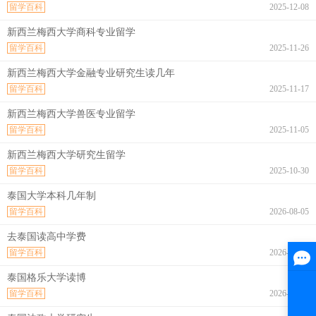
留学百科
2025-12-08
新西兰梅西大学商科专业留学
留学百科
2025-11-26
新西兰梅西大学金融专业研究生读几年
留学百科
2025-11-17
新西兰梅西大学兽医专业留学
留学百科
2025-11-05
新西兰梅西大学研究生留学
留学百科
2025-10-30
泰国大学本科几年制
留学百科
2026-08-05
去泰国读高中学费
留学百科
2026-08-05
泰国格乐大学读博
留学百科
2026-08-05