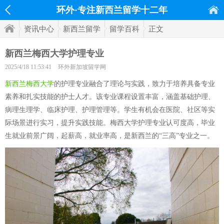
环外·专注新西兰留学十二年
资讯中心
新西兰留学
留学百科
正文
新西兰梅西大学护理专业
2025/4/18 11:53:41
环外新加坡留学网
新西兰梅西大学
的护理专业融合了理论与实践，致力于培养具备专业
素养和扎实技能的护士人才。该专业课程设置丰富，涵盖基础护理、
病理生理学、临床护理、护理管理等。学生有机会在医院、社区等实
际场景进行实习，提升实践技能。梅西大学护理专业认可度高，毕业
生就业前景广阔，起薪高，就业率高，是新西兰的“三高”专业之一。