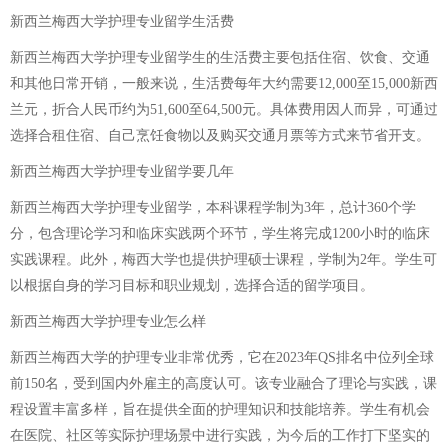
新西兰梅西大学护理专业留学生活费
新西兰梅西大学护理专业留学生的生活费主要包括住宿、饮食、交通
和其他日常开销，一般来说，生活费每年大约需要12,000至15,000新西
兰元，折合人民币约为51,600至64,500元。具体费用因人而异，可通过
选择合租住宿、自己烹饪食物以及购买交通月票等方式来节省开支。
新西兰梅西大学护理专业留学要几年
新西兰梅西大学护理专业留学，本科课程学制为3年，总计360个学
分，包含理论学习和临床实践两个环节，学生将完成1200小时的临床
实践课程。此外，梅西大学也提供护理硕士课程，学制为2年。学生可
以根据自身的学习目标和职业规划，选择合适的留学项目。
新西兰梅西大学护理专业怎么样
新西兰梅西大学的护理专业非常优秀，它在2023年QS排名中位列全球
前150名，受到国内外雇主的高度认可。该专业融合了理论与实践，课
程设置丰富多样，旨在提供全面的护理知识和技能培养。学生有机会
在医院、社区等实际护理场景中进行实践，为今后的工作打下坚实的