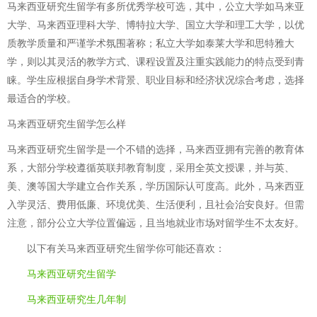
马来西亚研究生留学有多所优秀学校可选，其中，公立大学如马来亚
大学、马来西亚理科大学、博特拉大学、国立大学和理工大学，以优
质教学质量和严谨学术氛围著称；私立大学如泰莱大学和思特雅大
学，则以其灵活的教学方式、课程设置及注重实践能力的特点受到青
睐。学生应根据自身学术背景、职业目标和经济状况综合考虑，选择
最适合的学校。
马来西亚研究生留学怎么样
马来西亚研究生留学是一个不错的选择，马来西亚拥有完善的教育体
系，大部分学校遵循英联邦教育制度，采用全英文授课，并与英、
美、澳等国大学建立合作关系，学历国际认可度高。此外，马来西亚
入学灵活、费用低廉、环境优美、生活便利，且社会治安良好。但需
注意，部分公立大学位置偏远，且当地就业市场对留学生不太友好。
以下有关
马来西亚研究生留学
你可能还喜欢：
马来西亚研究生留学
马来西亚研究生几年制