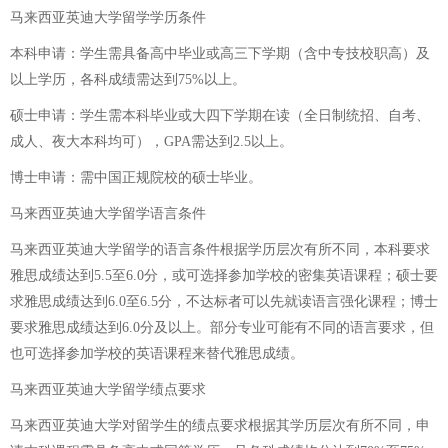
马来西亚英迪大学留学学历条件
本科申请：学生需具备高中毕业或高三下学期（含中专技校职高）及
以上学历，各科成绩需达到75%以上。
硕士申请：学生需本科毕业或大四下学期在读（全日制统招、自考、
成人、夜大本科均可），GPA需达到2.5以上。
博士申请：需中国正规院校的硕士毕业。
马来西亚英迪大学留学语言条件
马来西亚英迪大学留学的语言条件根据学历层次有所不同，本科要求
雅思成绩达到5.5至6.0分，或可选择参加学校的密集英语课程；硕士要
求雅思成绩达到6.0至6.5分，不达标者可以先就读语言强化课程；博士
要求雅思成绩达到6.0分及以上。部分专业可能有不同的语言要求，但
也可选择参加学校的英语课程来替代雅思成绩。
马来西亚英迪大学留学绩点要求
马来西亚英迪大学对留学生的绩点要求根据其学历层次有所不同，申