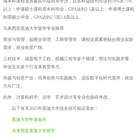
请本科课程需具备高中或同等学历，且各科成绩均分达到70%至75%
以上；申请硕士课程需本科毕业，GPA达到2.5及以上；申请博士课程
则需硕士毕业，GPA达到2.5至2.8及以上。
马来西亚英迪大学留学专业推荐
商业与管理：如商业管理、工商管理等，课程设置紧密贴合商业实际
需求，就业前景广阔。
工程技术：涵盖电子工程、机械工程等多个领域，理论与实践并重，
毕业生在多个行业具有竞争力。
传媒与创意产业：培养创意与实践能力，适应数字化时代需求，就业
方向广泛。
此外，计算机科学、法学、艺术设计等专业也值得考虑。
以下有关
2025年英迪大学排名
你可能还喜欢：
英迪大学申请条件
马来西亚英迪大学留学