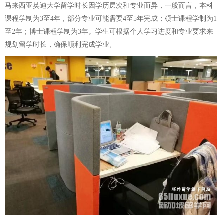
马来西亚英迪大学留学时长因学历层次和专业而异，一般而言，本科
课程学制为3至4年，部分专业可能需要4至5年完成；硕士课程学制为1
至2年；博士课程学制为3年。学生可根据个人学习进度和专业要求来
规划留学时长，确保顺利完成学业。