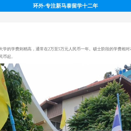
环外·专注新马泰留学十二年
大学的学费则稍高，通常在2万至5万元人民币一年。硕士阶段的学费相对
民币起。