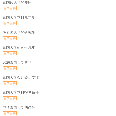
泰国读大学的费用
留学百科
泰国大学本科几年制
留学百科
考泰国大学的研究生
留学百科
泰国大学研究生几年
留学百科
2026泰国大学留学
留学百科
泰国大学会计硕士专业
留学百科
泰国大学本科报考条件
留学百科
申请泰国大学的条件
留学百科