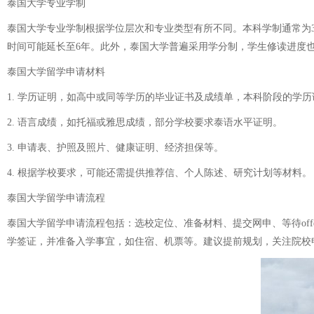
泰国大学专业学制
泰国大学专业学制根据学位层次和专业类型有所不同。本科学制通常为3
时间可能延长至6年。此外，泰国大学普遍采用学分制，学生修读进度
泰国大学留学申请材料
1. 学历证明，如高中或同等学历的毕业证书及成绩单，本科阶段的学
2. 语言成绩，如托福或雅思成绩，部分学校要求泰语水平证明。
3. 申请表、护照及照片、健康证明、经济担保等。
4. 根据学校要求，可能还需提供推荐信、个人陈述、研究计划等材料。
泰国大学留学申请流程
泰国大学留学申请流程包括：选校定位、准备材料、提交网申、等待off
学签证，并准备入学事宜，如住宿、机票等。建议提前规划，关注院校