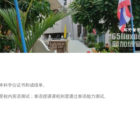
需本科学位证书和成绩单。
校可接受校内英语测试；泰语授课课程则需通过泰语能力测试。