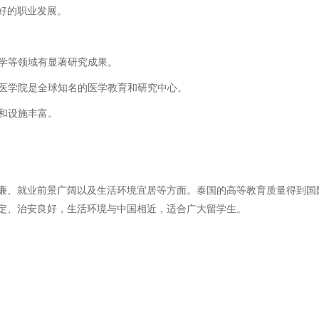
好的职业发展。
科学等领域有显著研究成果。
，医学院是全球知名的医学教育和研究中心。
源和设施丰富。
廉、就业前景广阔以及生活环境宜居等方面。泰国的高等教育质量得到国
定、治安良好，生活环境与中国相近，适合广大留学生。