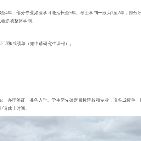
至4年，部分专业如医学可能延长至5年。硕士学制一般为1至2年，部分
也会影响整体学制。
历证明和成绩单（如申请研究生课程）。
er、办理签证、准备入学。学生需先确定目标院校和专业，准备成绩单、推
申请截止时间。