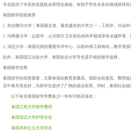
专业提供了丰富的实践机会和理论基础，有助于学生在各自领域获得良
泰国留学院校推荐
1. 朱拉隆功大学：泰国最古老、最负盛名的大学之一，工程学、社会
2. 玛希隆大学：以医学、公共医疗卫生和自然科学领域享有卓越声誉
3. 清迈大学：泰国北部的重要学术中心，以医科和工科闻名，教学资
此外，泰国国立法政大学、泰国农业大学等也是不错的留学选择。
泰国留学优势
泰国留学的优势显著，主要体现在教育质量高、国际化程度高、费用低
且中泰关系友好，为留学生提供了广阔的就业前景。同时，泰国社会稳
以下有关
泰国留学学费多少一年
你可能还喜欢：
泰国工商大学留学费用
泰国清迈大学护理专业
泰国本科公立大学排名